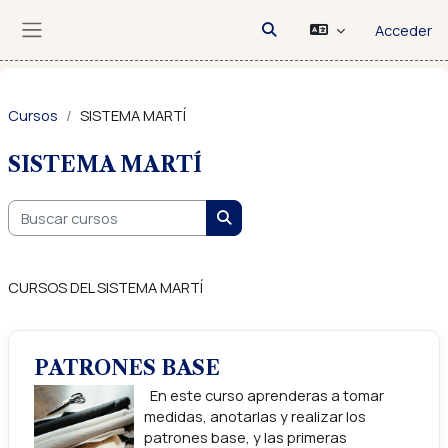
Salta al contenido principal
Acceder
Selector de búsqueda de
Panel lateral
Cursos
SISTEMA MARTÍ
SISTEMA MARTÍ
Buscar cursos
Buscar cursos
CURSOS DEL SISTEMA MARTÍ
PATRONES BASE
En este curso aprenderas a tomar
medidas, anotarlas y realizar los
patrones base, y las primeras