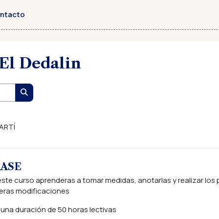
ntacto
El Dedalin
Buscar cursos
ARTÍ
BASE
ste curso aprenderas a tomar medidas, anotarlas y realizar los 
eras modificaciones
una duración de 50 horas lectivas