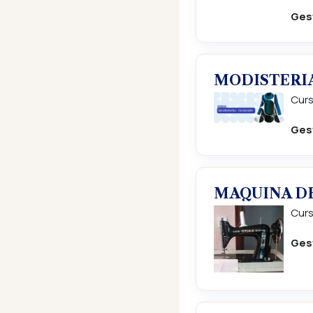
Ges
MODISTERI
Curs
Ges
MAQUINA D
Curs
Ges